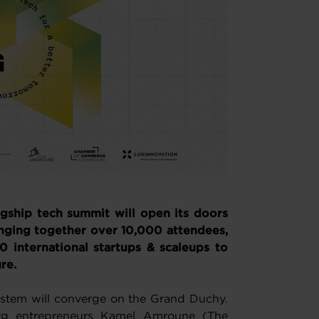
agship tech summit will open its doors
inging together over 10,000 attendees,
 international startups & scaleups to
re.
ystem will converge on the Grand Duchy.
g entrepreneurs Kamel Amroune (The