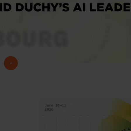
D DUCHY’S AI LEADER