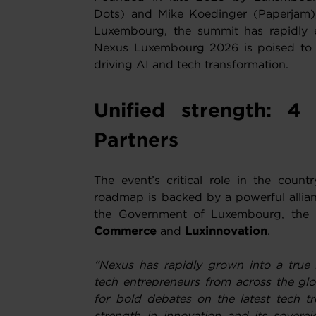
Dots) and Mike Koedinger (Paperjam),
Luxembourg, the summit has rapidly ev
Nexus Luxembourg 2026 is poised to b
driving AI and tech transformation.
Unified strength: 4 
Partners
The event’s critical role in the countr
roadmap is backed by a powerful allianc
the Government of Luxembourg, the
Commerce
and
Luxinnovation
.
“Nexus has rapidly grown into a true
tech entrepreneurs from across the glob
for bold debates on the latest tech 