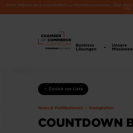
Diese Website dient ausschließlich zu Informationszwecken. Über dies
URL, 
Business
Unsere
Lösungen
Missionen
Zurück zur Liste
News & Publikationen
Neuigkeiten
COUNTDOWN BE