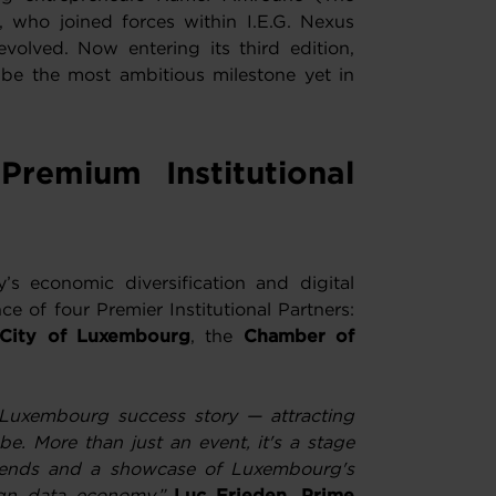
 who joined forces within I.E.G. Nexus
olved. Now entering its third edition,
e the most ambitious milestone yet in
Premium Institutional
y’s economic diversification and digital
e of four Premier Institutional Partners:
City of Luxembourg
, the
Chamber of
 Luxembourg success story — attracting
e. More than just an event, it's a stage
trends and a showcase of Luxembourg's