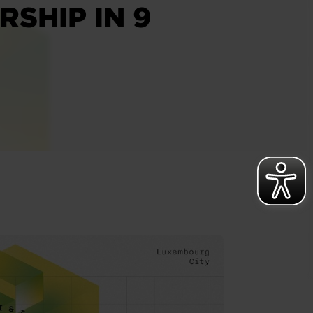
SHIP IN 9