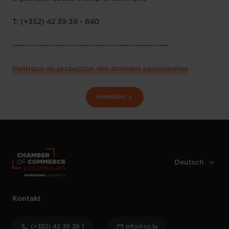
T: (+352) 42 39 39 - 840
---------------------------------------------------
Politique de protection des données personnelles
Anmelden
Kontakt
(+352) 42 39 39 1
info@cc.lu