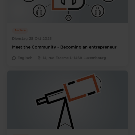
Andere
Dienstag 28 Okt 2025
Meet the Community - Becoming an entrepreneur
Englisch
14, rue Erasme L-1468 Luxembourg