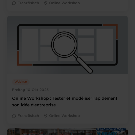
Französisch
Online Workshop
Webinar
Freitag 10 Okt 2025
Online Workshop : Tester et modéliser rapidement
son idée d’entreprise
Französisch
Online Workshop