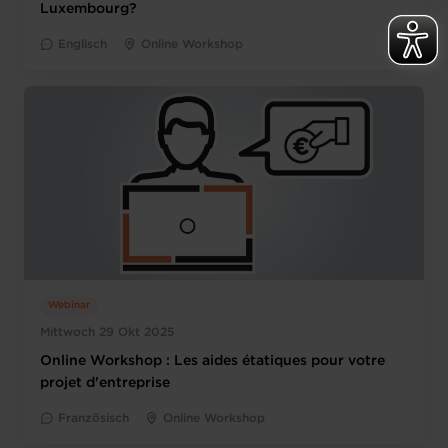
Luxembourg?
Englisch
Online Workshop
Webinar
Mittwoch 29 Okt 2025
Online Workshop : Les aides étatiques pour votre
projet d'entreprise
Französisch
Online Workshop