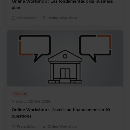
Online Workshop : Les fondamentaux du business
plan
Französisch
Online Workshop
Webinar
Mittwoch 22 Okt 2025
Online Workshop : L'accès au financement en 10
questions
Französisch
Online Workshop