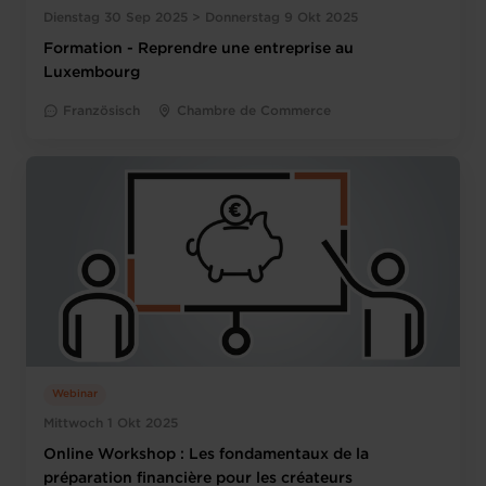
Dienstag 30 Sep 2025 > Donnerstag 9 Okt 2025
Formation - Reprendre une entreprise au
Luxembourg
Französisch
Chambre de Commerce
Webinar
Mittwoch 1 Okt 2025
Online Workshop : Les fondamentaux de la
préparation financière pour les créateurs