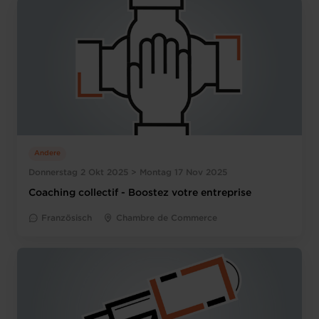
Andere
Donnerstag 2 Okt 2025 > Montag 17 Nov 2025
Coaching collectif - Boostez votre entreprise
Französisch
Chambre de Commerce