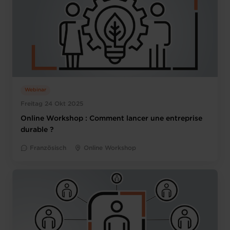
Webinar
Freitag 24 Okt 2025
Online Workshop : Comment lancer une entreprise
durable ?
Französisch
Online Workshop