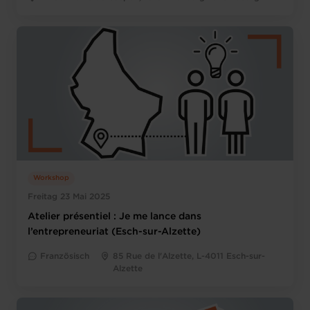
Workshop
Freitag 23 Mai 2025
Atelier présentiel : Je me lance dans
l’entrepreneuriat (Esch-sur-Alzette)
Französisch
85 Rue de l'Alzette, L-4011 Esch-sur-
Alzette