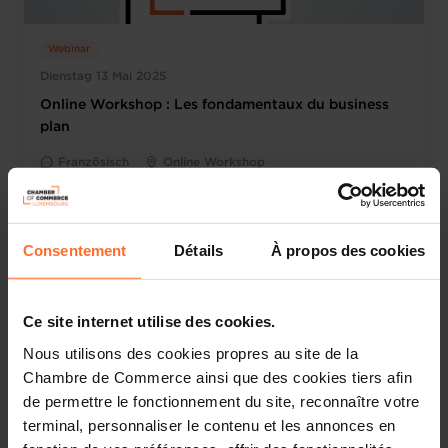
Webinar
Dienstag 13 Mai 2025
Online Workshop : Les fondamentaux du business
plan
Französisch
Online Workshop
Consentement
Détails
À propos des cookies
Ce site internet utilise des cookies.
Nous utilisons des cookies propres au site de la
Chambre de Commerce ainsi que des cookies tiers afin
de permettre le fonctionnement du site, reconnaître votre
terminal, personnaliser le contenu et les annonces en
Andere