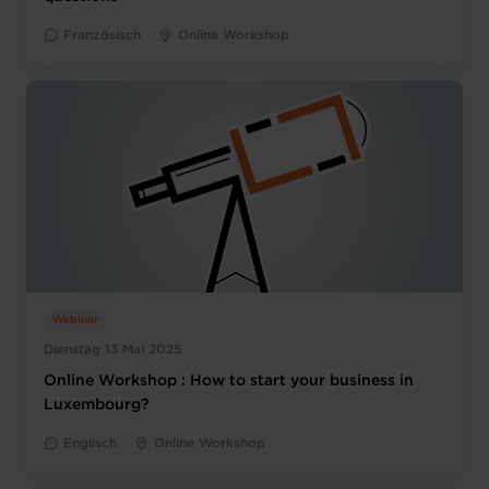
Französisch
Online Workshop
Webinar
Dienstag 13 Mai 2025
Online Workshop : How to start your business in
Luxembourg?
Englisch
Online Workshop