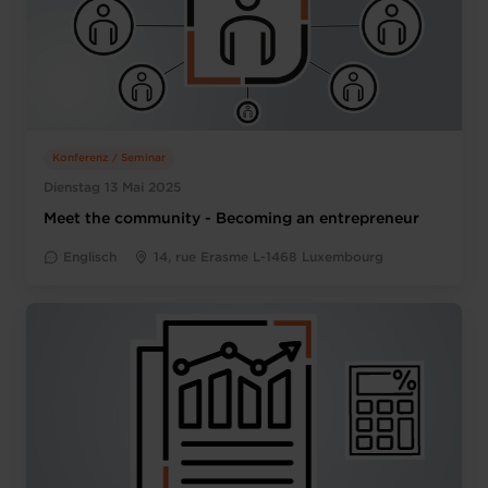
Konferenz / Seminar
Dienstag 13 Mai 2025
Meet the community - Becoming an entrepreneur
Englisch
14, rue Erasme L-1468 Luxembourg