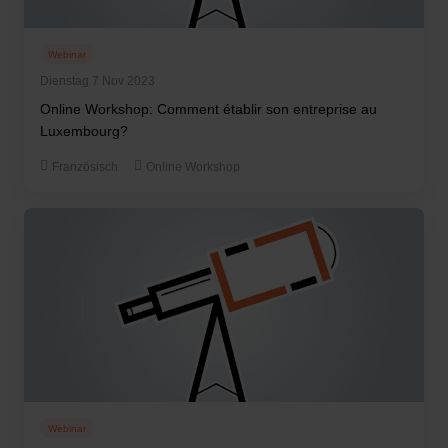
Webinar
Dienstag 7 Nov 2023
Online Workshop: Comment établir son entreprise au
Luxembourg?
Französisch
Online Workshop
Webinar