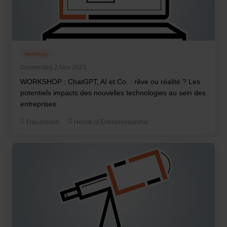
Workshop
Donnerstag 2 Nov 2023
WORKSHOP : ChatGPT, AI et Co. : rêve ou réalité ? Les
potentiels impacts des nouvelles technologies au sein des
entreprises
Französisch
House of Entrepreneurship