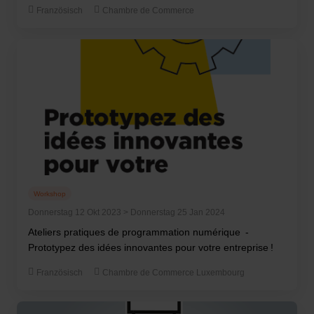
Französisch
Chambre de Commerce
Workshop
Donnerstag 12 Okt 2023 > Donnerstag 25 Jan 2024
Ateliers pratiques de programmation numérique -
Prototypez des idées innovantes pour votre entreprise !
Französisch
Chambre de Commerce Luxembourg