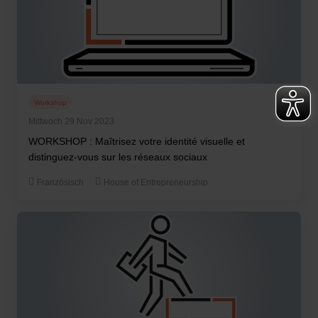
Workshop
Mittwoch 29 Nov 2023
WORKSHOP : Maîtrisez votre identité visuelle et
distinguez-vous sur les réseaux sociaux
Französisch
House of Entrepreneurship