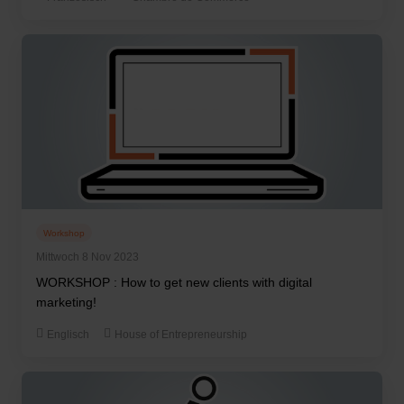
Workshop
Mittwoch 8 Nov 2023
WORKSHOP : How to get new clients with digital
marketing!
Englisch
House of Entrepreneurship