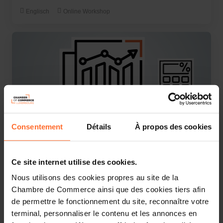
Englisch
Online Workshop
Consentement
Détails
À propos des cookies
Webinar
Dienstag 14 Nov 2023
Ce site internet utilise des cookies.
Online Workshop : Les fondamentaux du business plan
Nous utilisons des cookies propres au site de la
Französisch
Online Workshop
Chambre de Commerce ainsi que des cookies tiers afin
de permettre le fonctionnement du site, reconnaître votre
terminal, personnaliser le contenu et les annonces en