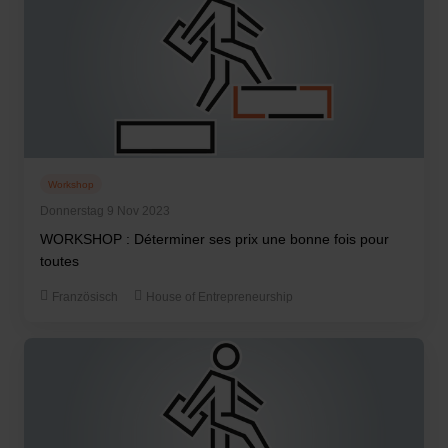
Workshop
Donnerstag 9 Nov 2023
WORKSHOP : Déterminer ses prix une bonne fois pour
toutes
Französisch
House of Entrepreneurship