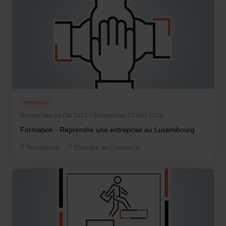
Workshop
Donnerstag 19 Okt 2023 > Donnerstag 23 Nov 2023
Formation - Reprendre une entreprise au Luxembourg
Französisch
Chambre de Commerce