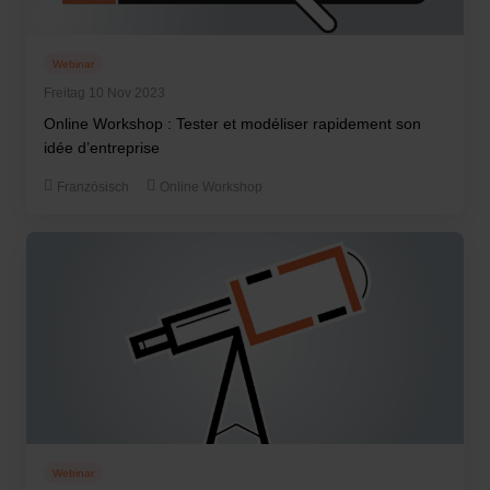
Webinar
Freitag 10 Nov 2023
Online Workshop : Tester et modéliser rapidement son
idée d’entreprise
Französisch
Online Workshop
Webinar