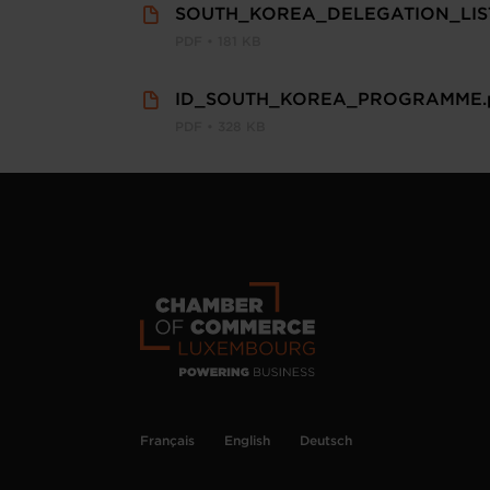
SOUTH_KOREA_DELEGATION_LIST_
PDF • 181 KB
ID_SOUTH_KOREA_PROGRAMME.
PDF • 328 KB
Français
English
Deutsch