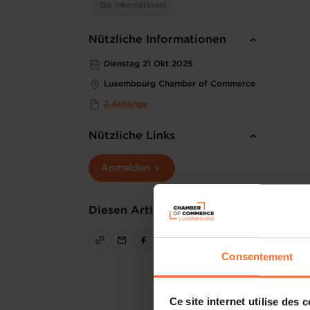
Go International
Nützliche Informationen
Dienstag 21 Okt 2025
Luxembourg Chamber of Commerce
2 Anhänge
Nützliche Links
Anmelden
Diesen Artikel teilen
Consentement
Ce site internet utilise des 