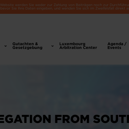
e Website werden Sie weder zur Zahlung von Beiträgen noch zur Durchführu
bevor Sie Ihre Daten eingeben, und wenden Sie sich im Zweifelsfall direkt a
Gutachten &
Luxembourg
Agenda /
Gesetzgebung
Arbitration Center
Events
EGATION FROM SOUT