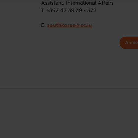
Assistant, International Affairs
T. +352 42 39 39 - 372
E.
southkorea@cc.lu
Anme