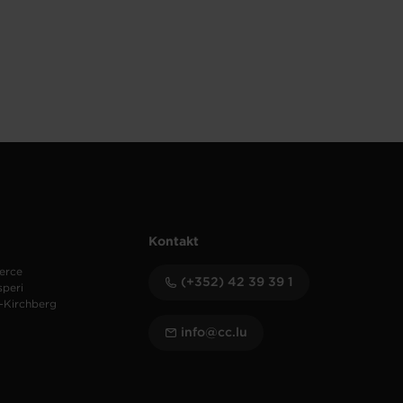
Kontakt
erce
(+352) 42 39 39 1
speri
-Kirchberg
info@cc.lu