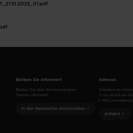
21.10.2025_01.pdf
pdf
Bleiben Sie informiert
Adresse
Bleiben Sie über Ihre bevorzugten
Chambre de comm
Themen informiert.
7, rue Alcide de Ga
L-1615 Luxembourg
In den Newsletter einschreiben
Anfahrt