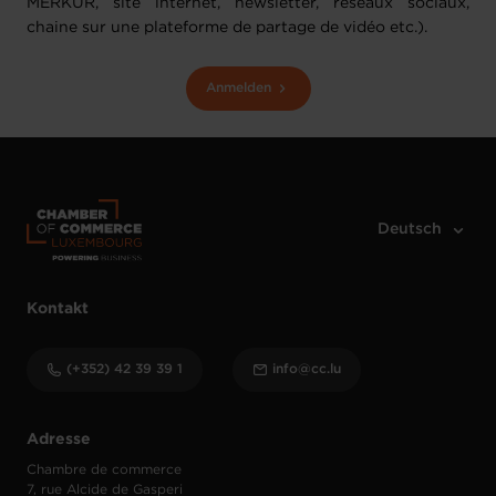
MERKUR, site internet, newsletter, réseaux sociaux,
chaine sur une plateforme de partage de vidéo etc.).
Anmelden
Kontakt
(+352) 42 39 39 1
info@cc.lu
Adresse
Chambre de commerce
7, rue Alcide de Gasperi