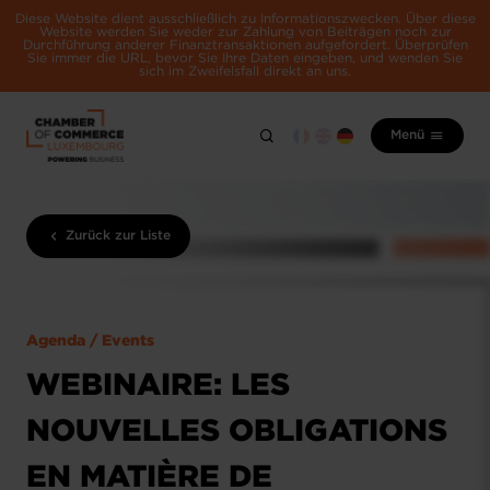
Diese Website dient ausschließlich zu Informationszwecken. Über diese
Website werden Sie weder zur Zahlung von Beiträgen noch zur
Durchführung anderer Finanztransaktionen aufgefordert. Überprüfen
Sie immer die URL, bevor Sie Ihre Daten eingeben, und wenden Sie
sich im Zweifelsfall direkt an uns.
Menü
Zurück zur Liste
Agenda / Events
WEBINAIRE: LES
NOUVELLES OBLIGATIONS
EN MATIÈRE DE