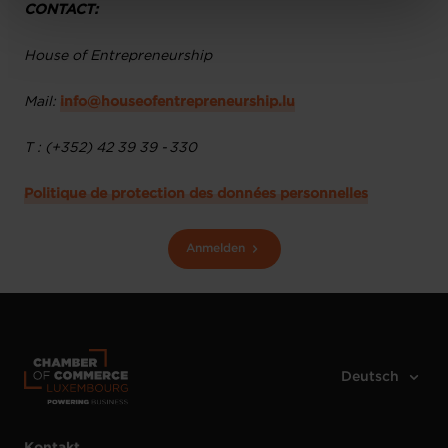
Charte d’usage des cookies
et notre
Politique de
CONTACT:
protection des données personnelles
.
House of Entrepreneurship
Mail:
info@houseofentrepreneurship.lu
T : (+352) 42 39 39 - 330
Politique de protection des données personnelles
Anmelden