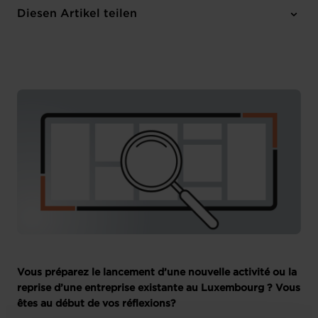
Online Workshop
Diesen Artikel teilen
Anmelden
Französisch
Vous préparez le lancement d’une nouvelle activité ou la
reprise d’une entreprise existante au Luxembourg ? Vous
êtes au début de vos réflexions?