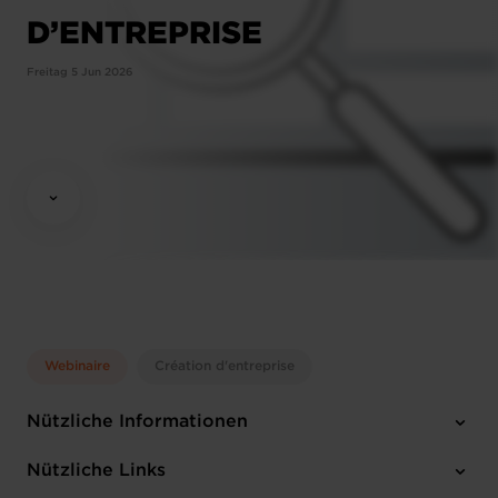
D’ENTREPRISE
Freitag 5 Jun 2026
Webinaire
Création d'entreprise
Nützliche Informationen
Freitag 5 Jun 2026
Nützliche Links
10:00-11:00