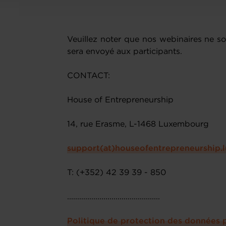
Veuillez noter que nos webinaires ne so
sera envoyé aux participants.
CONTACT:
House of Entrepreneurship
14, rue Erasme, L-1468 Luxembourg
support(at)houseofentrepreneurship.l
T: (+352) 42 39 39 - 850
..............................................
Politique de protection des données 