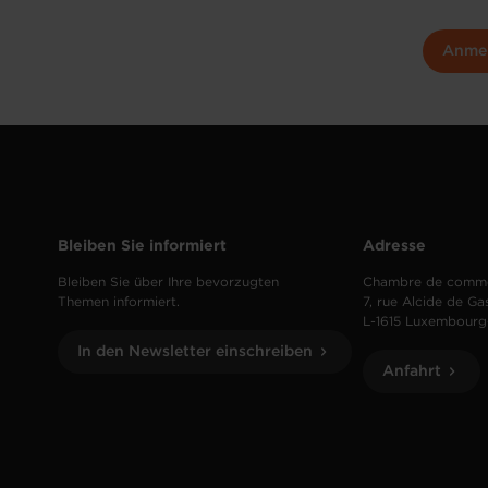
Anme
Bleiben Sie informiert
Adresse
Bleiben Sie über Ihre bevorzugten
Chambre de comm
Themen informiert.
7, rue Alcide de Ga
L-1615 Luxembourg
In den Newsletter einschreiben
Anfahrt