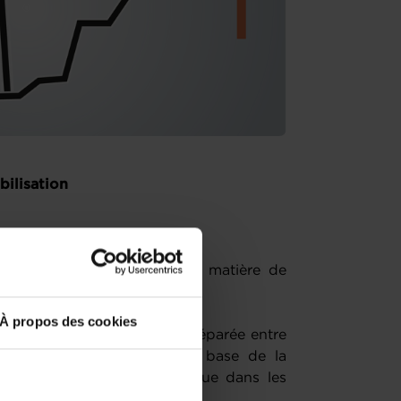
bilisation
les principes applicables en matière de
À propos des cookies
 sont négociées de manière séparée entre
ons générales constituent la base de la
bien dans les relations B2B que dans les