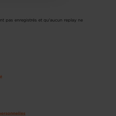
nt pas enregistrés et qu'aucun replay ne
u
personnelles