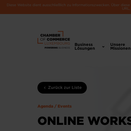
Diese Website dient ausschließlich zu Informationszwecken. Über dies
URL, 
Business
Unsere
Lösungen
Missionen
Zurück zur Liste
Agenda / Events
ONLINE WORKS