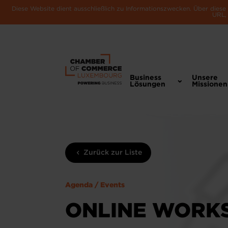
Diese Website dient ausschließlich zu Informationszwecken. Über dies
URL, 
Business
Unsere
Lösungen
Missionen
Zurück zur Liste
Agenda / Events
ONLINE WORKS