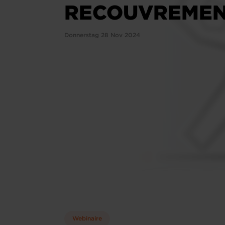
RECOUVREME
Donnerstag 28 Nov 2024
Webinaire