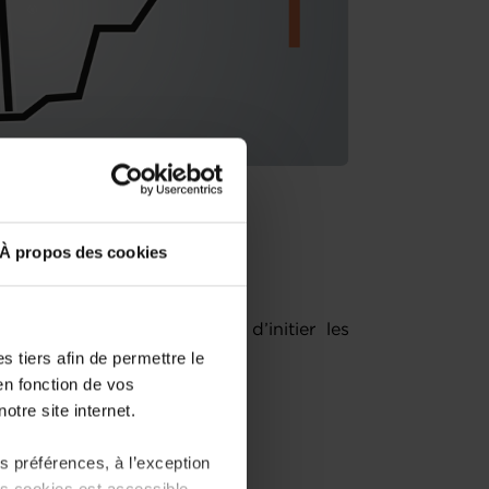
bilisation
À propos des cookies
ases de la facturation et d’initier les
uvrement des factures.
 tiers afin de permettre le
en fonction de vos
otre site internet.
 préférences, à l’exception
ts cookies est accessible