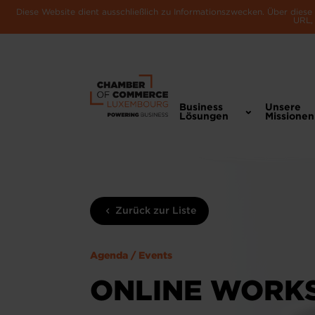
Diese Website dient ausschließlich zu Informationszwecken. Über dies
URL, 
Business
Unsere
Lösungen
Missionen
Zurück zur Liste
Agenda / Events
ONLINE WORKS