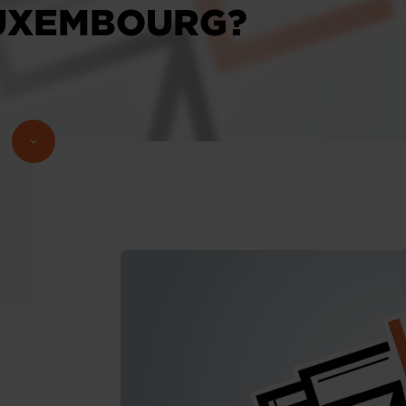
LUXEMBOURG?