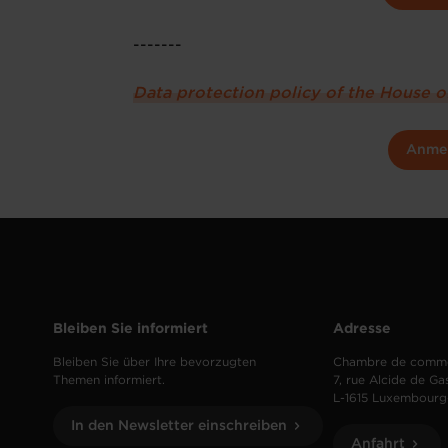
-------
Data protection policy of the House 
Anme
Bleiben Sie informiert
Adresse
Bleiben Sie über Ihre bevorzugten
Chambre de comm
Themen informiert.
7, rue Alcide de Ga
L-1615 Luxembourg
In den Newsletter einschreiben
Anfahrt