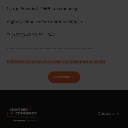
14, rue Erasme, L-1468 Luxembourg
digital(at)houseofentrepreneurship.lu
T: (+352) 42 39 39 - 840
---------------------------------------------------
Politique de protection des données personnelles
Anmelden