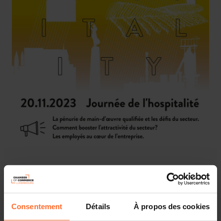
L'événement "Hospitality 2023" du 20 novembre est une
occasion unique de réfléchir à l'avenir du secteur
HORECA. La journée est consacrée à poser les jalons de
Consentement
Détails
À propos des cookies
ce qui est à venir, en créant une image authentique et