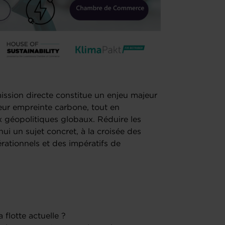
mission directe constitue un enjeu majeur
leur empreinte carbone, tout en
ux géopolitiques globaux. Réduire les
hui un sujet concret, à la croisée des
rationnels et des impératifs de
flotte actuelle ?