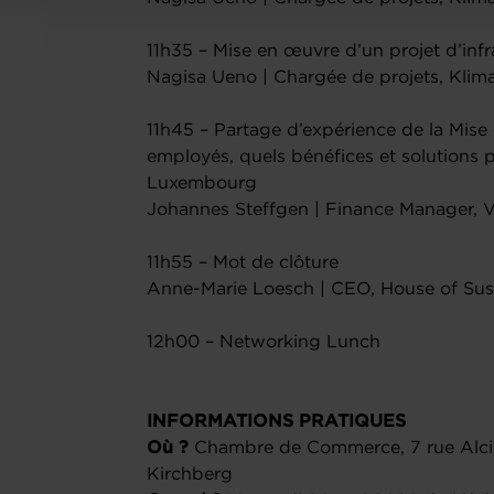
11h35 – Mise en œuvre d’un projet d’inf
Nagisa Ueno | Chargée de projets, Kli
11h45 – Partage d’expérience de la Mis
employés, quels bénéfices et solutions 
Luxembourg
Johannes Steffgen | Finance Manager, 
11h55 – Mot de clôture
Anne-Marie Loesch | CEO, House of Sust
12h00 – Networking Lunch
INFORMATIONS PRATIQUES
Où ?
Chambre de Commerce, 7 rue Alci
Kirchberg