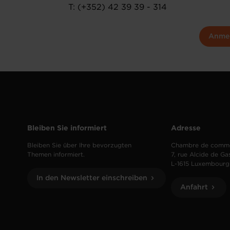
T: (+352) 42 39 39 - 314
Anme
Bleiben Sie informiert
Adresse
Bleiben Sie über Ihre bevorzugten
Chambre de comm
Themen informiert.
7, rue Alcide de Ga
L-1615 Luxembourg
In den Newsletter einschreiben
Anfahrt