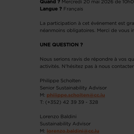
Quand ?
Mercredi 20 mai 2026 de 10h0
Langue ?
Français
La participation à cet événement est grat
néanmoins obligatoires. Merci de vous in
UNE QUESTION ?
Nous serions ravis de répondre à vos q
activités. N'hésitez pas à nous contacter
Philippe Scholten
Senior Sustainability Advisor
M:
philippe.scholten@cc.lu
T: (+352) 42 39 39 - 328
Lorenzo Baldini
Sustainability Advisor
M:
lorenzo.baldini@cc.lu