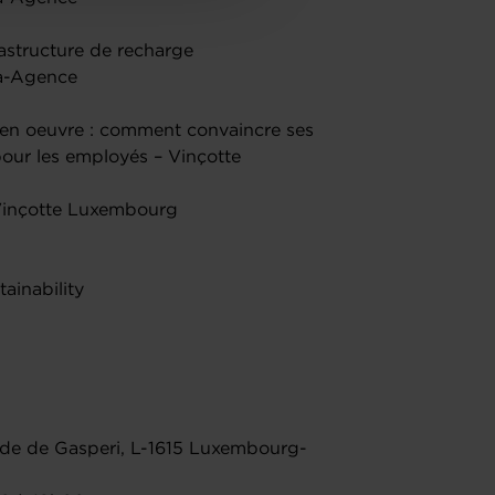
rastructure de recharge
ma-Agence
e en oeuvre : comment convaincre ses
pour les employés – Vinçotte
Vinçotte Luxembourg
ainability
de de Gasperi, L-1615 Luxembourg-