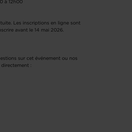
0 à 12h00
uite. Les inscriptions en ligne sont
scrire avant le 14 mai 2026.
uestions sur cet événement ou nos
 directement :