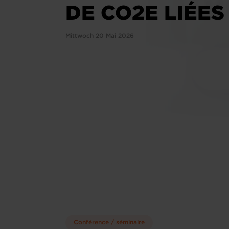
DE CO2E LIÉES
Mittwoch 20 Mai 2026
Conférence / séminaire