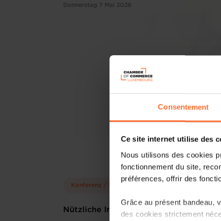
Donnerstag 7 Mai 2026
Consentement
Ce site internet utilise des 
Nous utilisons des cookies p
fonctionnement du site, recon
préférences, offrir des foncti
Konferenz / Seminar
Grâce au présent bandeau, vo
Nützliche Informationen
des cookies strictement néce