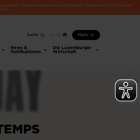
ng anderer Finanztransaktionen aufgefordert. Überprüfen Sie immer die
n uns.
Suche
Mehr
News &
Die Luxemburger
Publikationen
Wirtschaft
NTEMPS