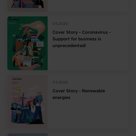
05.2020
Cover Story - Coronavirus -
Support for business is
unprecedented!
03.2020
Cover Story - Renewable
energies