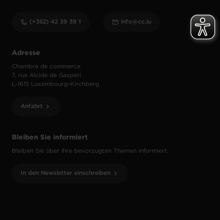
(+352) 42 39 39 1
info@cc.lu
Adresse
Chambre de commerce
7, rue Alcide de Gasperi
L-1615 Luxembourg-Kirchberg
Anfahrt
Bleiben Sie informiert
Bleiben Sie über Ihre bevorzugten Themen informiert.
In den Newsletter einschreiben