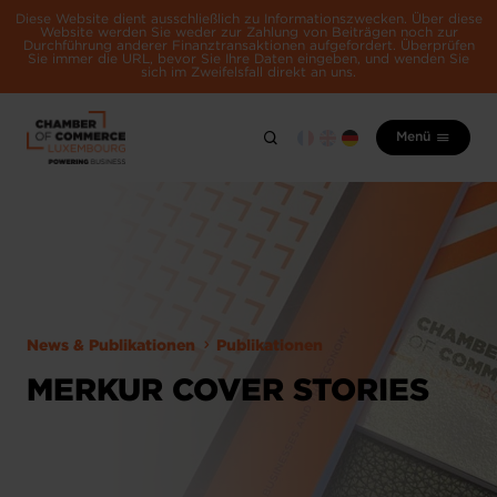
Diese Website dient ausschließlich zu Informationszwecken. Über diese
Website werden Sie weder zur Zahlung von Beiträgen noch zur
Durchführung anderer Finanztransaktionen aufgefordert. Überprüfen
Sie immer die URL, bevor Sie Ihre Daten eingeben, und wenden Sie
sich im Zweifelsfall direkt an uns.
Menü
News & Publikationen
Publikationen
MERKUR COVER STORIES