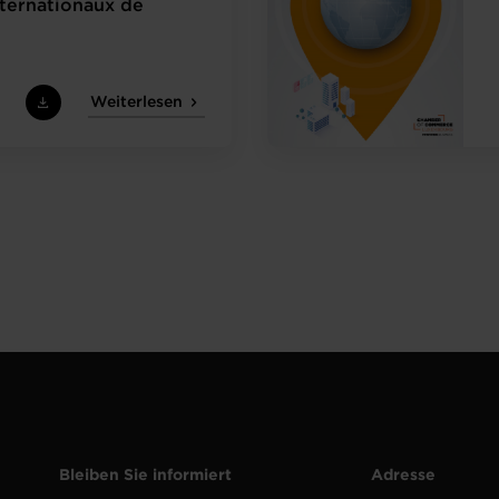
nternationaux de
Weiterlesen
Bleiben Sie informiert
Adresse