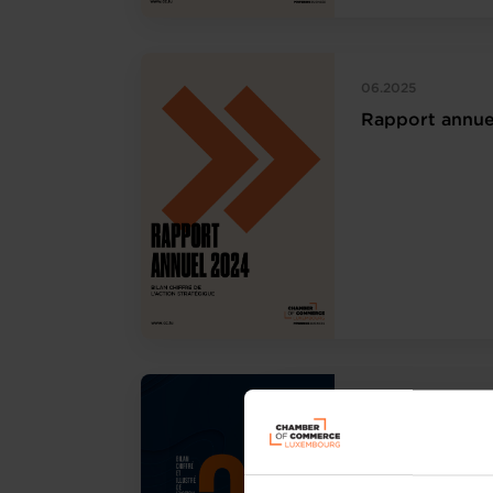
06.2025
Rapport annue
07.2024
Rapport annue