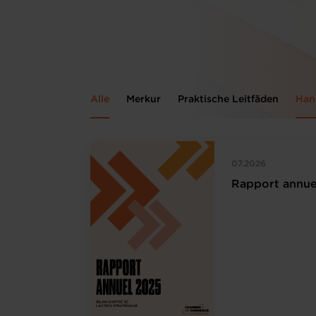
Alle
Merkur
Praktische Leitfäden
Han
07.2026
Rapport annue