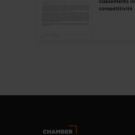
classements i
compétitivité