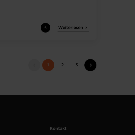
Weiterlesen
1
2
3
Kontakt