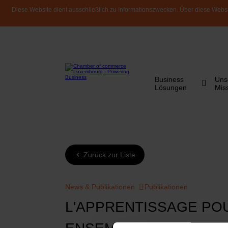
Diese Website dient ausschließlich zu Informationszwecken. Über diese Websi
Business
Uns
Lösungen
Mis
Zurück zur Liste
News & Publikationen
Publikationen
L'APPRENTISSAGE PO