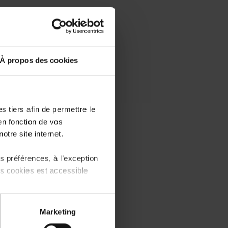
À propos des cookies
 tiers afin de permettre le
en fonction de vos
otre site internet.
 préférences, à l’exception
ts cookies est accessible
 partage sur les réseaux
Marketing
) peuvent être affectées en