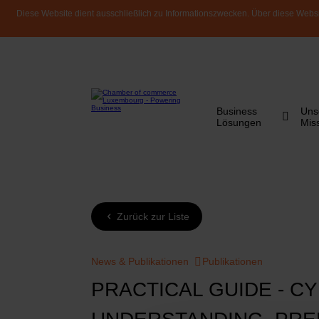
Diese Website dient ausschließlich zu Informationszwecken. Über diese Websi
Business
Uns
Lösungen
Mis
Zurück zur Liste
News & Publikationen
Publikationen
PRACTICAL GUIDE - C