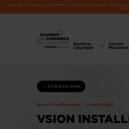
Diese Website dient ausschließlich zu Informationszwecken. Über dies
URL, 
Business
Unsere
Lösungen
Missionen
Zurück zur Liste
News & Publikationen
Pressespiegel
VSION INSTAL