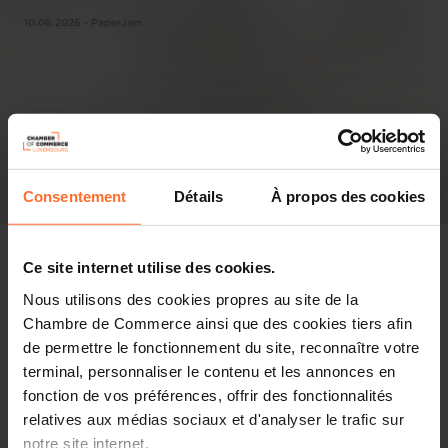
10.06.2026 - PaperJam
Consentement
Détails
À propos des cookies
Ce site internet utilise des cookies.
Nous utilisons des cookies propres au site de la
Pressespiegel
Chambre de Commerce ainsi que des cookies tiers afin
de permettre le fonctionnement du site, reconnaître votre
Diesen Artikel teilen
terminal, personnaliser le contenu et les annonces en
fonction de vos préférences, offrir des fonctionnalités
relatives aux médias sociaux et d'analyser le trafic sur
notre site internet.
Nexus Luxembourg 2026 ouvre ses portes ce mercredi 10