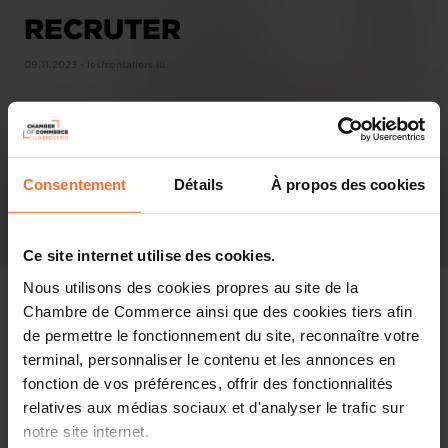
RECRUTER
09.11.2023 - lesfrontaliers.lu
Consentement
Détails
À propos des cookies
Ce site internet utilise des cookies.
Nous utilisons des cookies propres au site de la
Chambre de Commerce ainsi que des cookies tiers afin
de permettre le fonctionnement du site, reconnaître votre
terminal, personnaliser le contenu et les annonces en
Pressespiegel
fonction de vos préférences, offrir des fonctionnalités
relatives aux médias sociaux et d'analyser le trafic sur
Diesen Artikel teilen
notre site internet.