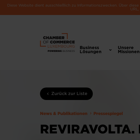
Diese Website dient ausschließlich zu Informationszwecken. Über dies
URL, 
Business
Unsere
Lösungen
Missionen
Zurück zur Liste
News & Publikationen
Pressespiegel
REVIRAVOLTA.