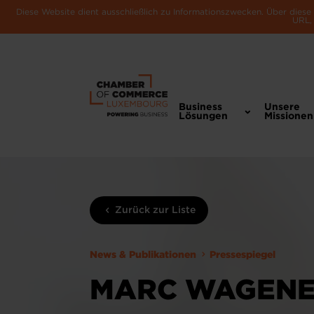
Diese Website dient ausschließlich zu Informationszwecken. Über dies
URL, 
Business
Unsere
Lösungen
Missionen
Zurück zur Liste
News & Publikationen
Pressespiegel
MARC WAGENE