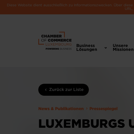
Diese Website dient ausschließlich zu Informationszwecken. Über dies
URL, 
Business
Unsere
Lösungen
Missionen
Zurück zur Liste
News & Publikationen
Pressespiegel
LUXEMBURGS 