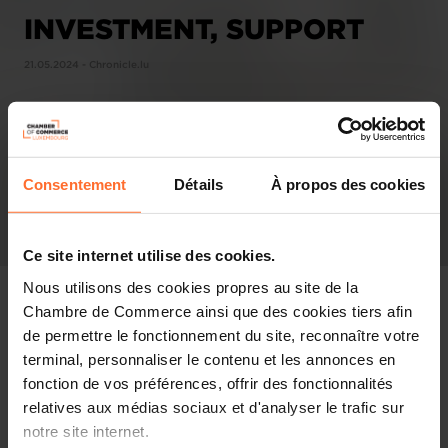
INVESTMENT, SUPPORT
21.05.2024 - Chronicle.lu
Consentement
Détails
À propos des cookies
Ce site internet utilise des cookies.
Nous utilisons des cookies propres au site de la
Chambre de Commerce ainsi que des cookies tiers afin
de permettre le fonctionnement du site, reconnaître votre
terminal, personnaliser le contenu et les annonces en
Pressespiegel
fonction de vos préférences, offrir des fonctionnalités
relatives aux médias sociaux et d'analyser le trafic sur
Diesen Artikel teilen
notre site internet.