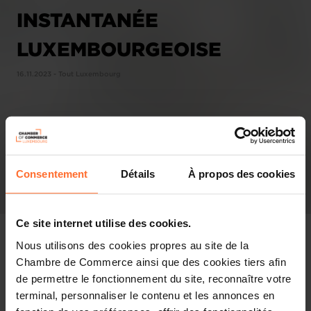
INSTANTANÉE
LUXEMBOURGEOISE
16.11.2023 - Tout Luxembourg
Consentement
Détails
À propos des cookies
Ce site internet utilise des cookies.
Nous utilisons des cookies propres au site de la
Chambre de Commerce ainsi que des cookies tiers afin
de permettre le fonctionnement du site, reconnaître votre
Pressespiegel
terminal, personnaliser le contenu et les annonces en