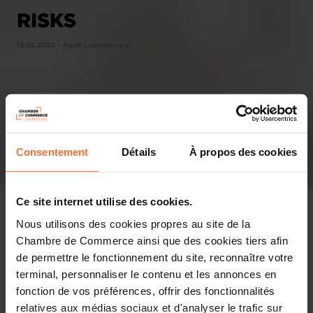
RISKS
13.05.2026 - Agefi Luxembourg
Consentement
Détails
À propos des cookies
Ce site internet utilise des cookies.
Nous utilisons des cookies propres au site de la
Chambre de Commerce ainsi que des cookies tiers afin
Pressespiegel
de permettre le fonctionnement du site, reconnaître votre
terminal, personnaliser le contenu et les annonces en
Diesen Artikel teilen
fonction de vos préférences, offrir des fonctionnalités
relatives aux médias sociaux et d'analyser le trafic sur