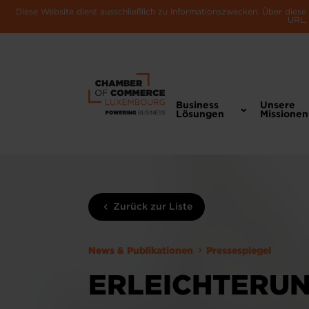
Diese Website dient ausschließlich zu Informationszwecken. Über dies
URL, 
Business
Unsere
Lösungen
Missionen
Zurück zur Liste
News & Publikationen
Pressespiegel
ERLEICHTERUN