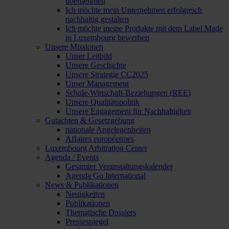
übernehmen
Ich möchte mein Unternehmen erfolgreich
nachhaltig gestalten
Ich möchte meine Produkte mit dem Label Made
in Luxembourg bewerben
Unsere Missionen
Unser Leitbild
Unsere Geschichte
Unsere Strategie CC2025
Unser Management
Schule-Wirtschaft-Beziehungen (REE)
Unsere Qualitätspolitik
Unsere Engagement für Nachhaltigkeit
Gutachten & Gesetzgebung
nationale Angelegenheiten
Affaires européennes
Luxembourg Arbitration Center
Agenda / Events
Gesamter Veranstaltungskalender
Agenda Go International
News & Publikationen
Neuigkeiten
Publikationen
Thematische Dossiers
Pressespiegel