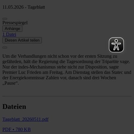
11.05.2026 - Tageblatt
Pressespiegel
Anhänge
1 Datei
Diesen Artikel teilen
Um die Verhandlungen nicht schon vor der ersten Sitzung zu
gefährden, hält die Regierung die Tagesordnung der Tripartite vage.
Nur der indes-Mechanismus stehe nicht zur Disposition, sagte
Premier Luc Frieden am Freitag. Am Dienstag stellen das Statec und
der Energiekommissar Zahlen vor, danach sind drei Wochen
„Pause“.
Dateien
Tageblatt_20260511.pdf
PDF • 780 KB