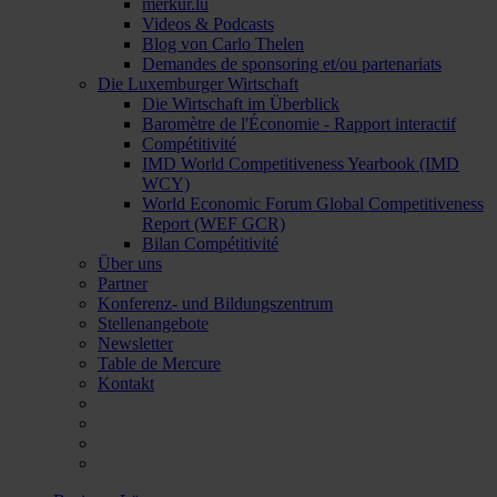
merkur.lu
Videos & Podcasts
Blog von Carlo Thelen
Demandes de sponsoring et/ou partenariats
Die Luxemburger Wirtschaft
Die Wirtschaft im Überblick
Baromètre de l'Économie - Rapport interactif
Compétitivité
IMD World Competitiveness Yearbook (IMD
WCY)
World Economic Forum Global Competitiveness
Report (WEF GCR)
Bilan Compétitivité
Über uns
Partner
Konferenz- und Bildungszentrum
Stellenangebote
Newsletter
Table de Mercure
Kontakt