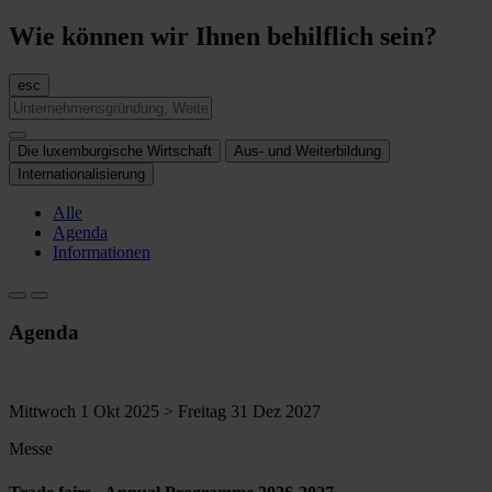
Wie können wir Ihnen behilflich sein?
esc
Die luxemburgische Wirtschaft
Aus- und Weiterbildung
Internationalisierung
Alle
Agenda
Informationen
Agenda
Mittwoch 1 Okt 2025 > Freitag 31 Dez 2027
Messe