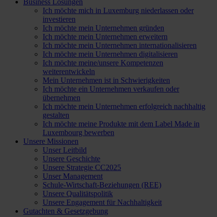
Business Lösungen
Ich möchte mich in Luxemburg niederlassen oder
investieren
Ich möchte mein Unternehmen gründen
Ich möchte mein Unternehmen erweitern
Ich möchte mein Unternehmen internationalisieren
Ich möchte mein Unternehmen digitalisieren
Ich möchte meine/unsere Kompetenzen
weiterentwickeln
Mein Unternehmen ist in Schwierigkeiten
Ich möchte ein Unternehmen verkaufen oder
übernehmen
Ich möchte mein Unternehmen erfolgreich nachhaltig
gestalten
Ich möchte meine Produkte mit dem Label Made in
Luxembourg bewerben
Unsere Missionen
Unser Leitbild
Unsere Geschichte
Unsere Strategie CC2025
Unser Management
Schule-Wirtschaft-Beziehungen (REE)
Unsere Qualitätspolitik
Unsere Engagement für Nachhaltigkeit
Gutachten & Gesetzgebung