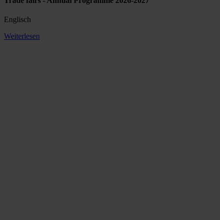
Trade fairs - Annual Programme 2026-2027
Englisch
Weiterlesen