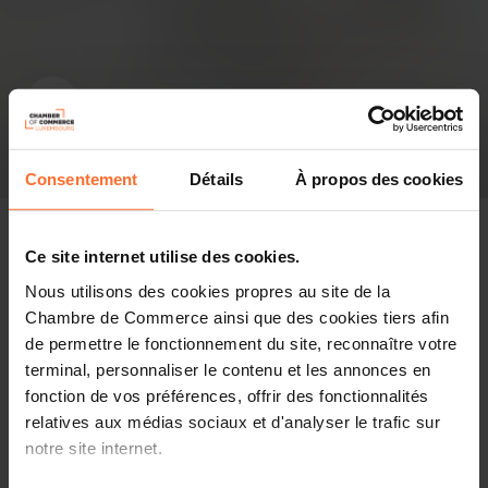
Consentement
Détails
À propos des cookies
Ce site internet utilise des cookies.
Nous utilisons des cookies propres au site de la
Pressespiegel
Chambre de Commerce ainsi que des cookies tiers afin
de permettre le fonctionnement du site, reconnaître votre
Diesen Artikel teilen
terminal, personnaliser le contenu et les annonces en
fonction de vos préférences, offrir des fonctionnalités
relatives aux médias sociaux et d'analyser le trafic sur
Sur invitation du Vice-Premier ministre, ministre des
notre site internet.
Affaires étrangères et du Commerce extérieur, ministre