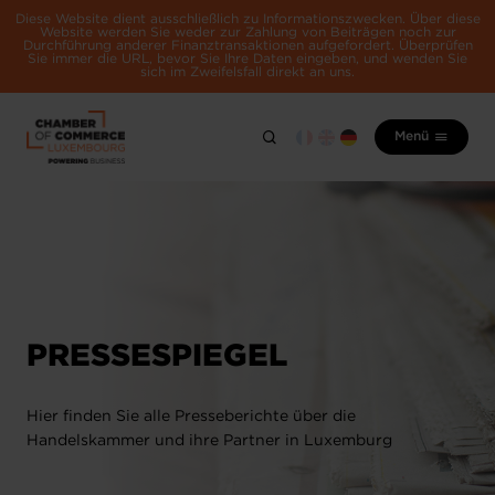
Diese Website dient ausschließlich zu Informationszwecken. Über diese
Website werden Sie weder zur Zahlung von Beiträgen noch zur
Durchführung anderer Finanztransaktionen aufgefordert. Überprüfen
Sie immer die URL, bevor Sie Ihre Daten eingeben, und wenden Sie
sich im Zweifelsfall direkt an uns.
Menü
PRESSESPIEGEL
Hier finden Sie alle Presseberichte über die
Handelskammer und ihre Partner in Luxemburg