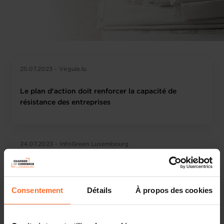
25.07.2023 - Virgule.lu
Le plan d'action doit renforcer la capacité de
résistance des entreprises
24.07.2023 - InfoGreen Luxembourg
La taxonomie européenne : opportunités et défis
pour les PME
Consentement
Détails
À propos des cookies
Chronicle.lu