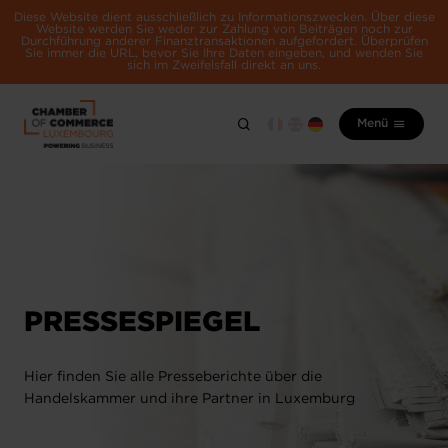
Diese Website dient ausschließlich zu Informationszwecken. Über diese
Website werden Sie weder zur Zahlung von Beiträgen noch zur
Durchführung anderer Finanztransaktionen aufgefordert. Überprüfen
Sie immer die URL, bevor Sie Ihre Daten eingeben, und wenden Sie
sich im Zweifelsfall direkt an uns.
Menü
PRESSESPIEGEL
Hier finden Sie alle Presseberichte über die
Handelskammer und ihre Partner in Luxemburg