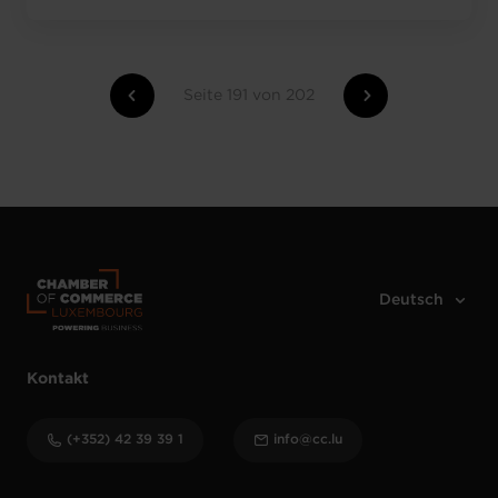
Seite 191 von 202
Kontakt
(+352) 42 39 39 1
info@cc.lu