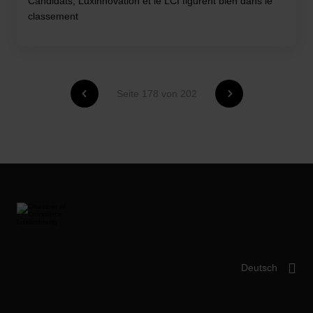
Candidats, Luxinnovation et le LCI figurent bien dans le
classement
Seite 178 von 202