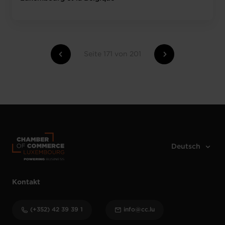
Seite 171 von 201
Kontakt
(+352) 42 39 39 1
info@cc.lu