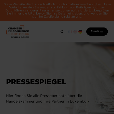
Diese Website dient ausschließlich zu Informationszwecken. Über diese
Website werden Sie weder zur Zahlung von Beiträgen noch zur
Durchführung anderer Finanztransaktionen aufgefordert. Überprüfen
Sie immer die URL, bevor Sie Ihre Daten eingeben, und wenden Sie
sich im Zweifelsfall direkt an uns.
Menü
PRESSESPIEGEL
Hier finden Sie alle Presseberichte über die
Handelskammer und ihre Partner in Luxemburg