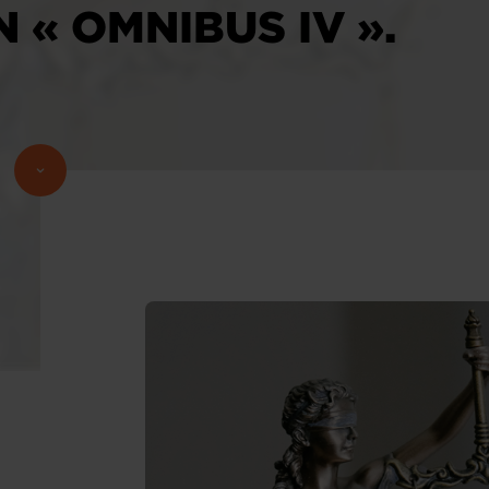
 « OMNIBUS IV ».