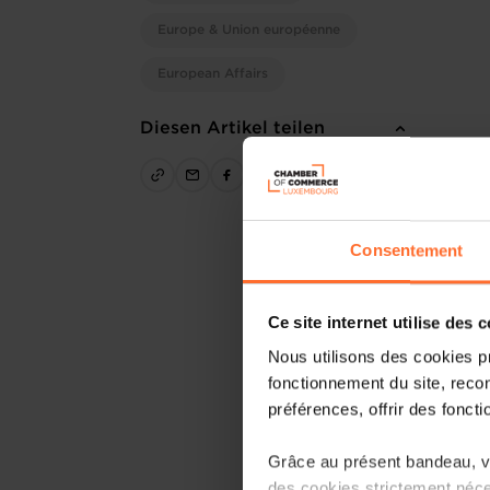
Europe & Union européenne
European Affairs
Diesen Artikel teilen
Consentement
Ce site internet utilise des 
Nous utilisons des cookies p
fonctionnement du site, recon
préférences, offrir des foncti
Grâce au présent bandeau, vo
des cookies strictement néce