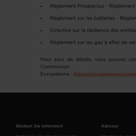
Règlement Prospectus - Règlement
Règlement sur les batteries - Règ
Directive sur la résilience des enti
Règlement sur les gaz à effet de s
Pour plus de détails, vous pouvez con
Commission
Européenne :
https://ec.europa.eu/co
Bleiben Sie informiert
Adresse