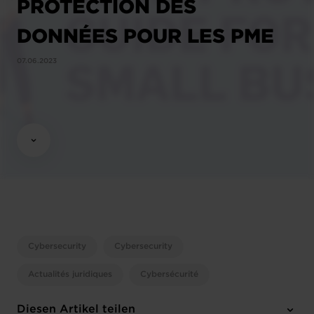
PROTECTION DES
DONNÉES POUR LES PME
07.06.2023
Cybersecurity
Cybersecurity
Actualités juridiques
Cybersécurité
Diesen Artikel teilen