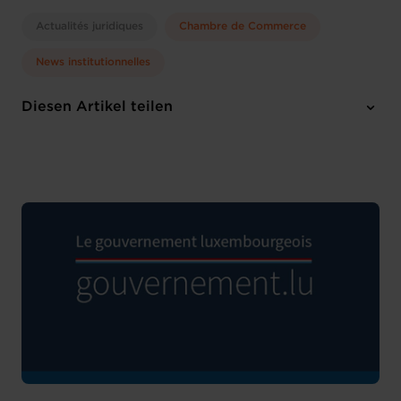
Actualités juridiques
Chambre de Commerce
News institutionnelles
Diesen Artikel teilen