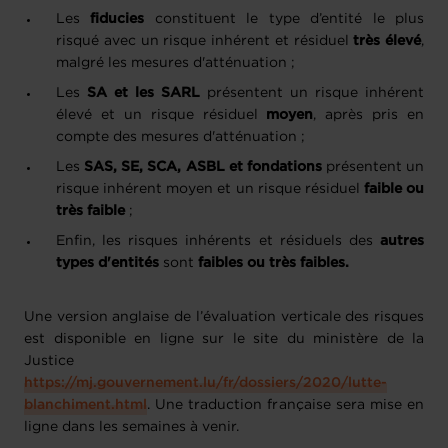
Les
fiducies
constituent le type d’entité le plus
risqué avec un risque inhérent et résiduel
très élevé
,
malgré les mesures d'atténuation ;
Les
SA et les SARL
présentent un risque inhérent
élevé et un risque résiduel
moyen
, après pris en
compte des mesures d'atténuation ;
Les
SAS, SE, SCA, ASBL et fondations
présentent un
risque inhérent moyen et un risque résiduel
faible ou
très faible
;
Enfin, les risques inhérents et résiduels des
autres
types d'entités
sont
faibles ou très faibles.
Une version anglaise de l’évaluation verticale des risques
est disponible en ligne sur le site du ministère de la
Justice
https://mj.gouvernement.lu/fr/dossiers/2020/lutte-
blanchiment.html
. Une traduction française sera mise en
ligne dans les semaines à venir.