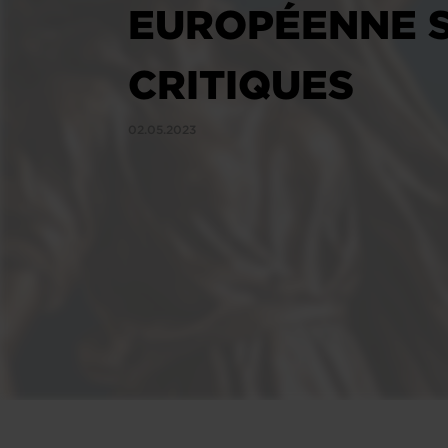
EUROPÉENNE S
CRITIQUES
02.05.2023