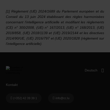
[1] Règlement (UE) 2024/1689 du Parlement européen et du
Conseil du 13 juin 2024 établissant des règles harmonisées
concernant l’intelligence artificielle et modifiant les règlements
(CE) n° 300/2008, (UE) n° 167/2013, (UE) n° 168/2013, (UE)
2018/858, (UE) 2018/1139 et (UE) 2019/2144 et les directives
2014/90/UE, (UE) 2016/797 et (UE) 2020/1828 (règlement sur
l’intelligence artificielle).
Kontakt
(+352) 42 39 39 1
info@cc.lu