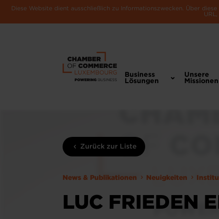
Diese Website dient ausschließlich zu Informationszwecken. Über dies
URL, 
Business
Unsere
Lösungen
Missionen
Zurück zur Liste
News & Publikationen
Neuigkeiten
Instit
LUC FRIEDEN 