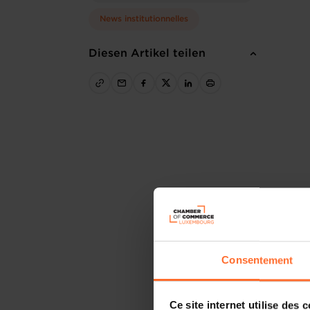
News institutionnelles
Diesen Artikel teilen
Consentement
Ce site internet utilise des 