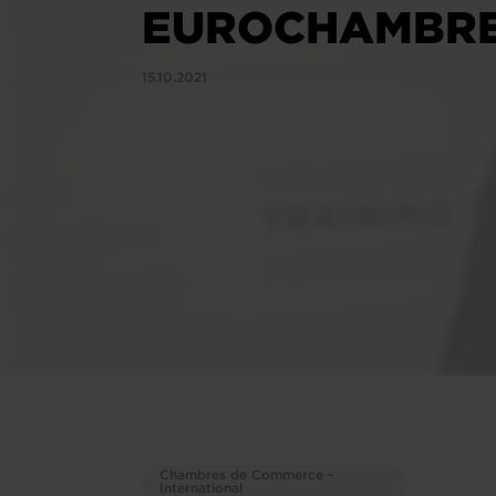
EUROCHAMBR
15.10.2021
Chambres de Commerce -
International