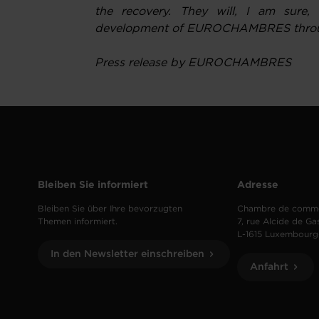
the recovery. They will, I am sure, 
development of EUROCHAMBRES through
Press release by EUROCHAMBRES
Bleiben Sie informiert
Adresse
Bleiben Sie über Ihre bevorzugten
Chambre de comm
Themen informiert.
7, rue Alcide de Ga
L-1615 Luxembourg
In den Newsletter einschreiben
Anfahrt