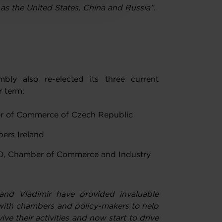
as the United States, China and Russia”.
 also re-elected its three current
r term:
er of Commerce of Czech Republic
bers Ireland
EO, Chamber of Commerce and Industry
and Vladimir have provided invaluable
with chambers and policy-makers to help
ive their activities and now start to drive