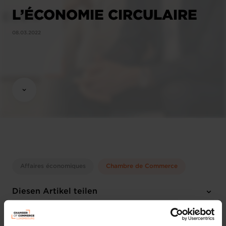
L’ÉCONOMIE CIRCULAIRE
08.03.2022
Affaires économiques
Chambre de Commerce
Diesen Artikel teilen