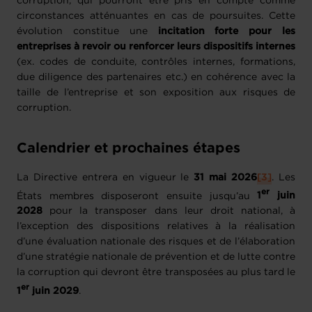
corruption, qui pourront être pris en compte comme
circonstances atténuantes en cas de poursuites. Cette
évolution constitue une
incitation forte pour les
entreprises à revoir ou renforcer leurs dispositifs internes
(ex. codes de conduite, contrôles internes, formations,
due diligence des partenaires etc.) en cohérence avec la
taille de l’entreprise et son exposition aux risques de
corruption.
Calendrier et prochaines étapes
La Directive entrera en vigueur le
31 mai 2026
[3]
. Les
er
États membres disposeront ensuite jusqu’au
1
juin
2028
pour la transposer dans leur droit national, à
l’exception des dispositions relatives à la réalisation
d’une évaluation nationale des risques et de l’élaboration
d’une stratégie nationale de prévention et de lutte contre
la corruption qui devront être transposées au plus tard le
er
1
juin 2029
.