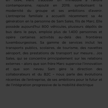
en 1994, vient s’adosser un immeuble à l’allure
contemporaine, rajouté en 2019, symbolisant la
modernité du groupe et ses ambitions d’avenir.
L’entreprise familiale a accueilli récemment sa 4e
génération en la personne de Sam Sales, fils de Marc. Elle
possède aujourd’hui 800 véhicules, plusieurs dépôts de
bus dans le pays, emploie plus de 1.400 personnes et
opère certaines activités au-delà des frontières
luxembourgeoises. Sa gamme de services inclut les
transports publics, scolaires, de tourisme, des navettes
aéroport, des prestations de transport sur mesure… Jos
Sales, qui se concentre principalement sur les relations
externes – alors que son frère Marc supervise l’innovation
et que son neveu Sam gère la direction des
collaborateurs et du B2C – nous parle des évolutions
récentes de l’entreprise, de ses ambitions pour le futur et
de l’intégration progressive de la mobilité électrique