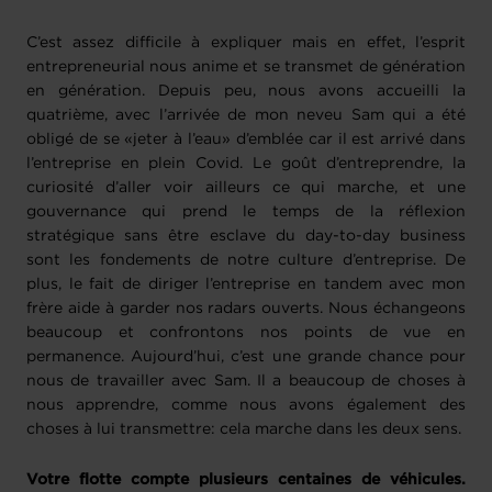
C’est assez difficile à expliquer mais en effet, l’esprit
entrepreneurial nous anime et se transmet de génération
en génération. Depuis peu, nous avons accueilli la
quatrième, avec l’arrivée de mon neveu Sam qui a été
obligé de se «jeter à l’eau» d’emblée car il est arrivé dans
l’entreprise en plein Covid. Le goût d’entreprendre, la
curiosité d’aller voir ailleurs ce qui marche, et une
gouvernance qui prend le temps de la réflexion
stratégique sans être esclave du day-to-day business
sont les fondements de notre culture d’entreprise. De
plus, le fait de diriger l’entreprise en tandem avec mon
frère aide à garder nos radars ouverts. Nous échangeons
beaucoup et confrontons nos points de vue en
permanence. Aujourd’hui, c’est une grande chance pour
nous de travailler avec Sam. Il a beaucoup de choses à
nous apprendre, comme nous avons également des
choses à lui transmettre: cela marche dans les deux sens.
Votre flotte compte plusieurs centaines de véhicules.