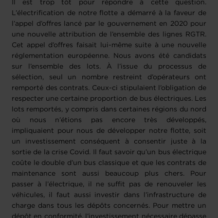
Il est trop tôt pour répondre à cette question.
L’électrification de notre flotte a démarré à la faveur de
l’appel d’offres lancé par le gouvernement en 2020 pour
une nouvelle attribution de l’ensemble des lignes RGTR.
Cet appel d’offres faisait lui-même suite à une nouvelle
réglementation européenne. Nous avons été candidats
sur l’ensemble des lots. À l’issue du processus de
sélection, seul un nombre restreint d’opérateurs ont
remporté des contrats. Ceux-ci stipulaient l’obligation de
respecter une certaine proportion de bus électriques. Les
lots remportés, y compris dans certaines régions du nord
où nous n’étions pas encore très développés,
impliquaient pour nous de développer notre flotte, soit
un investissement conséquent à consentir juste à la
sortie de la crise Covid. Il faut savoir qu’un bus électrique
coûte le double d’un bus classique et que les contrats de
maintenance sont aussi beaucoup plus chers. Pour
passer à l’électrique, il ne suffit pas de renouveler les
véhicules, il faut aussi investir dans l’infrastructure de
charge dans tous les dépôts concernés. Pour mettre un
dépôt en conformité, l’investissement nécessaire dépasse