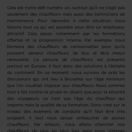
Cela est notre défi numéro un, surtout qu’il ne s’agit pas
seulement des chauffeurs mais aussi des techniciens de
maintenance. Pour répondre à cette situation, nous
faisons tout ce qui est possible pour être un employeur
attractif. Cela passe notamment par les formations
offertes et la progression interne. Par exemple, nous
formons des chauffeurs de camionnettes pour qu’ils
puissent devenir chauffeurs de bus et être mieux
rémunérés. La pénurie de chauffeurs est présente
partout en Europe. Il faut donc des solutions à l’échelle
du continent. En ce moment, nous suivons de près les
discussions qui ont lieu à Bruxelles sur l’âge minimum
que l’on voudrait imposer aux chauffeurs. Nous sommes
tout à fait contre ce projet en disant que pour la sécurité
des voyageurs, ce n’est pas l’âge du chauffeur qui
importe mais la qualité de sa formation. Donc c’est sur le
niveau des examens de conduite qu’il faut être très
exigeant. Il faut nous laisser embaucher de jeunes
chauffeurs. Par ailleurs, nous allons chercher nos
chauffeurs de plus en plus loin mais nous sommes