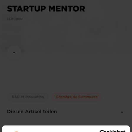
STARTUP MENTOR
14.01.2022
R&D et Innovation
Chambre de Commerce
Diesen Artikel teilen