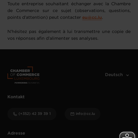
Toute entreprise souhaitant échanger avec la Chambre
de Commerce sur ce sujet (observations, questions,
points d’attention) peut contacter
eu@cc.lu
.
N’hésitez pas également à lui transmettre une copie de
vos réponses afin d’alimenter ses analyses.
Kontakt
(+352) 42 39 39 1
info@cc.lu
Adresse