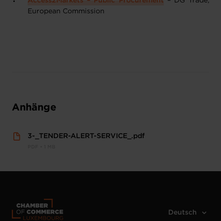
Access2Markets – Public Procurement
– DG Trade,
European Commission
Anhänge
3-_TENDER-ALERT-SERVICE_.pdf
PDF • 1 MB