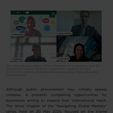
The International Affairs of the Chamber of Commerce and its
Enterprise Europe Network, organised a webinar to help
companies explore international opportunities through public
procurement.
Although public procurement may initially appear
complex, it presents compelling opportunities for
businesses aiming to expand their international reach.
The latest chapter of the “Navigating Global Markets”
series, held on 20 May 2025, focused on the theme