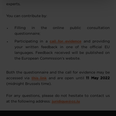
protection des données personnelles
.
experts.
You can contribute by:
Filling in the online public consultation
questionnaire;
Participating in a
call for evidence
and providing
your written feedback in one of the official EU
languages. Feedback received will be published on
the European Commission’s website.
Both the questionnaire and the call for evidence may be
accessed via
this link
and are open until
11 May 2022
(midnight Brussels time).
For any questions, please do not hesitate to contact us
at the following address:
juridique@cc.lu