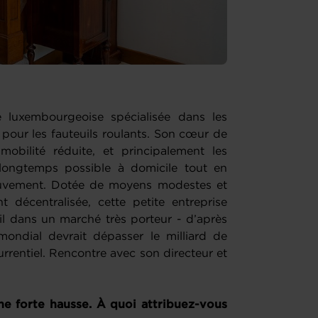
luxembourgeoise spécialisée dans les
 pour les fauteuils roulants. Son cœur de
obilité réduite, et principalement les
s longtemps possible à domicile tout en
ouvement. Dotée de moyens modestes et
décentralisée, cette petite entreprise
eil dans un marché très porteur - d’après
mondial devrait dépasser le milliard de
urrentiel. Rencontre avec son directeur et
e forte hausse. À quoi attribuez-vous