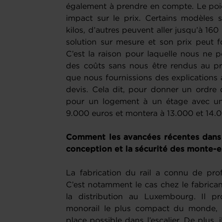
également à prendre en compte. Le poi
impact sur le prix. Certains modèle
kilos, d’autres peuvent aller jusqu’à 160 
solution sur mesure et son prix peut fo
C’est la raison pour laquelle nous ne p
des coûts sans nous être rendus au pré
que nous fournissions des explications a
devis. Cela dit, pour donner un ordre d’
pour un logement à un étage avec u
9.000 euros et montera à 13.000 et 14.00
Comment les avancées récentes dans l
conception et la sécurité des monte-e
La fabrication du rail a connu de pro
C’est notamment le cas chez le fabrican
la distribution au Luxembourg. Il 
monorail le plus compact du monde, 
place possible dans l’escalier. De plus,