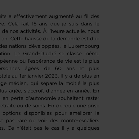
ts a effectivement augmenté au fil des
re. Cela fait 18 ans que je suis dans le
 de nos activités. À l’heure actuelle, nous
 an. Cette hausse de la demande est due
 des nations développées, le Luxembourg
lation. Le Grand-Duché se classe même
péenne où l’espérance de vie est la plus
personnes âgées de 60 ans et plus
ale au 1er janvier 2023. Il y a de plus en
âge médian, qui sépare la moitié la plus
plus âgée, s’accroît d’année en année. En
s en perte d’autonomie souhaitent rester
etraite ou de soins. En découle une prise
 options disponibles pour améliorer la
est pas rare de voir des monte-escaliers
. Ce n’était pas le cas il y a quelques