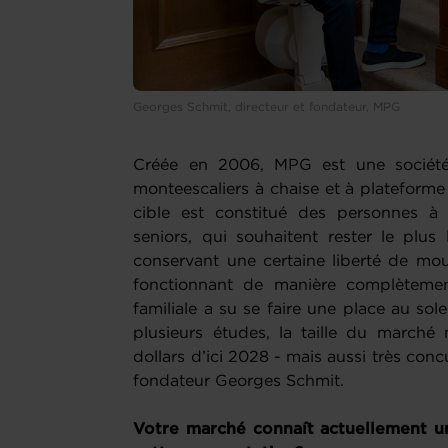
Georges Schmit, directeur et fondateur, MPG
Créée en 2006, MPG est une société 
monteescaliers à chaise et à plateforme
cible est constitué des personnes à m
seniors, qui souhaitent rester le plu
conservant une certaine liberté de m
fonctionnant de manière complètement 
familiale a su se faire une place au sol
plusieurs études, la taille du marché 
dollars d’ici 2028 - mais aussi très conc
fondateur Georges Schmit.
Votre marché connaît actuellement un