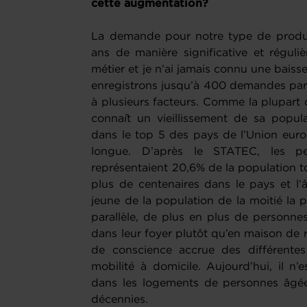
cette augmentation?
La demande pour notre type de produi
ans de manière significative et réguliè
métier et je n’ai jamais connu une baisse
enregistrons jusqu’à 400 demandes par
à plusieurs facteurs. Comme la plupart
connaît un vieillissement de sa popu
dans le top 5 des pays de l’Union euro
longue. D’après le STATEC, les 
représentaient 20,6% de la population tot
plus de centenaires dans le pays et l’
jeune de la population de la moitié la 
parallèle, de plus en plus de personne
dans leur foyer plutôt qu’en maison de r
de conscience accrue des différentes
mobilité à domicile. Aujourd’hui, il n’
dans les logements de personnes âgées
décennies.