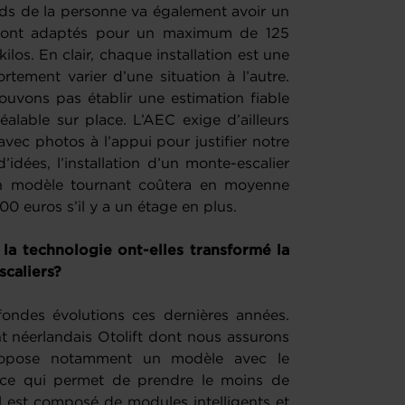
ds de la personne va également avoir un
s sont adaptés pour un maximum de 125
kilos. En clair, chaque installation est une
rtement varier d’une situation à l’autre.
ouvons pas établir une estimation fiable
alable sur place. L’AEC exige d’ailleurs
vec photos à l’appui pour justifier notre
idées, l’installation d’un monte-escalier
n modèle tournant coûtera en moyenne
0 euros s’il y a un étage en plus.
a technologie ont-elles transformé la
scaliers?
fondes évolutions ces dernières années.
t néerlandais Otolift dont nous assurons
propose notamment un modèle avec le
ce qui permet de prendre le moins de
 il est composé de modules intelligents et