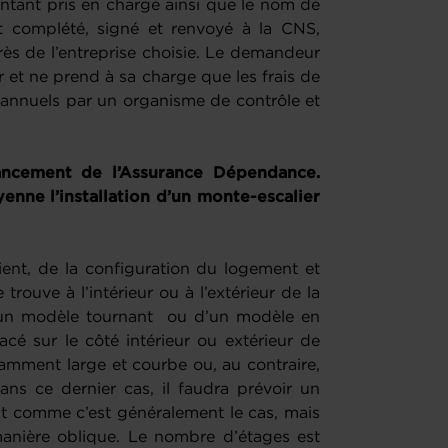
tant pris en charge ainsi que le nom de
at complété, signé et renvoyé à la CNS,
ès de l’entreprise choisie. Le demandeur
r et ne prend à sa charge que les frais de
s annuels par un organisme de contrôle et
ancement de l’Assurance Dépendance.
ne l’installation d’un monte-escalier
ent, de la configuration du logement et
e trouve à l’intérieur ou à l’extérieur de la
d’un modèle tournant ou d’un modèle en
cé sur le côté intérieur ou extérieur de
fisamment large et courbe ou, au contraire,
ans ce dernier cas, il faudra prévoir un
nt comme c’est généralement le cas, mais
anière oblique. Le nombre d’étages est